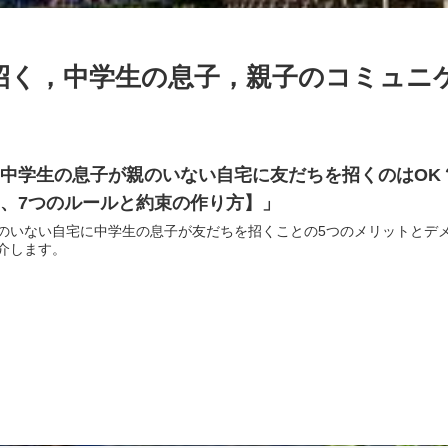
招く，中学生の息子，親子のコミュニ
中学生の息子が親のいない自宅に友だちを招くのはOK
ト、7つのルールと約束の作り方】」
のいない自宅に中学生の息子が友だちを招くことの5つのメリットとデ
介します。