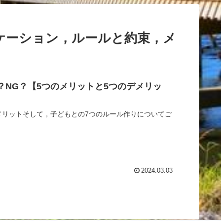
ケーション，ルールと約束，メ
？NG？【5つのメリットと5つのデメリッ
メリットそして，子どもとの7つのルール作りについてご
2024.03.03