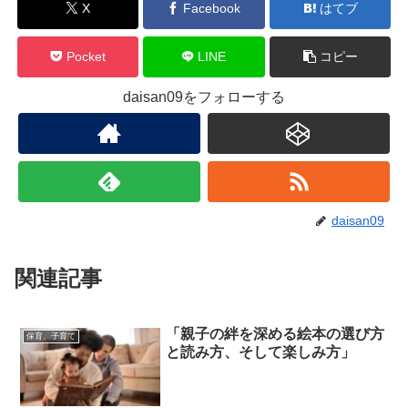
X
Facebook
はてブ
Pocket
LINE
コピー
daisan09をフォローする
daisan09
関連記事
「親子の絆を深める絵本の選び方
保育、子育て
と読み方、そして楽しみ方」