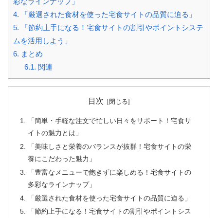
彩なラインナップ」
4.
「厳選された食材を使った宅食サイトの品質に迫る」
5.
「節約上手になる！宅食サイトの割引やポイントシステ
ムを活用しよう」
6.
まとめ
6.1.
関連
目次
「簡単・手軽な注文で忙しい日々をサポート！宅食サ
イトの魅力とは」
「美味しさと栄養のバランスが抜群！宅食サイトの栄
養にこだわった魅力」
「豊富なメニューで飽きずに楽しめる！宅食サイトの
多彩なラインナップ」
「厳選された食材を使った宅食サイトの品質に迫る」
「節約上手になる！宅食サイトの割引やポイントシス