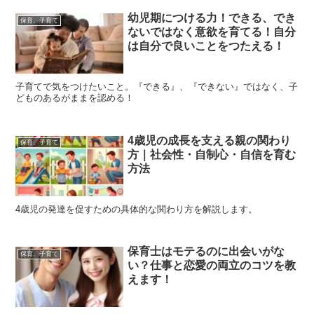
幼児期につける力！できる、でき
保育、子育て
ないではなく意欲を育てる！自分
は自分で良いことをつたえる！
子育てで気をつけたいこと。『できる』、『できない』ではなく、子
どものあるがままを認める！
4歳児の成長を支える親の関わり
保育、子育て
方｜社会性・自制心・自信を育む
方法
4歳児の発達を促すための具体的な関わり方を解説します。
保育士はモテるのに出会いがな
保育、子育て
い？仕事と恋愛の両立のコツを教
えます！