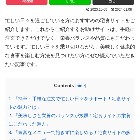
Pocket
LINE
コピー
2023.10.08
2024.01.08
忙しい日々を過ごしている方におすすめの宅食サイトをご
紹介します。これからご紹介するお助けサイトは、手軽に
注文できるだけでなく、栄養バランスや品質にもこだわっ
ています。忙しい日々を乗り切りながら、美味しく健康的
な食事を楽しむ方法を見つけたい方にぜひ読んでいただき
たい記事です。
Contents
[
hide
]
1.
「簡単・手軽な注文で忙しい日々をサポート！宅食サイ
トの魅力とは」
2.
「美味しさと栄養のバランスが抜群！宅食サイトの栄養
にこだわった魅力」
3.
「豊富なメニューで飽きずに楽しめる！宅食サイトの多