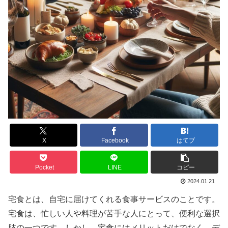
X
Facebook
はてブ
Pocket
LINE
コピー
2024.01.21
宅食とは、自宅に届けてくれる食事サービスのことです。
宅食は、忙しい人や料理が苦手な人にとって、便利な選択
肢の一つです。しかし、宅食にはメリットだけでなく、デ