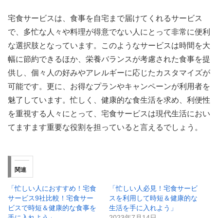
宅食サービスは、食事を自宅まで届けてくれるサービス
で、多忙な人々や料理が得意でない人にとって非常に便利
な選択肢となっています。このようなサービスは時間を大
幅に節約できるほか、栄養バランスが考慮された食事を提
供し、個々人の好みやアレルギーに応じたカスタマイズが
可能です。更に、お得なプランやキャンペーンが利用者を
魅了しています。忙しく、健康的な食生活を求め、利便性
を重視する人々にとって、宅食サービスは現代生活におい
てますます重要な役割を担っていると言えるでしょう。
関連
「忙しい人におすすめ！宅食
「忙しい人必見！宅食サービ
サービス9社比較！宅食サー
スを利用して時短＆健康的な
ビスで時短＆健康的な食事を
生活を手に入れよう」
手に入れよう」
2023年7月14日