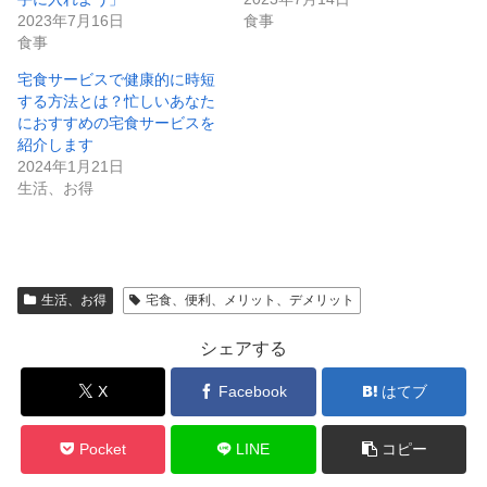
2023年7月16日
食事
食事
宅食サービスで健康的に時短
する方法とは？忙しいあなた
におすすめの宅食サービスを
紹介します
2024年1月21日
生活、お得
生活、お得
宅食、便利、メリット、デメリット
シェアする
X
Facebook
はてブ
Pocket
LINE
コピー