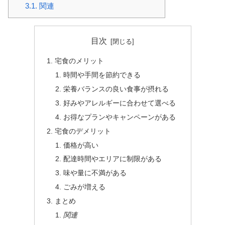
3.1.
関連
目次
宅食のメリット
時間や手間を節約できる
栄養バランスの良い食事が摂れる
好みやアレルギーに合わせて選べる
お得なプランやキャンペーンがある
宅食のデメリット
価格が高い
配達時間やエリアに制限がある
味や量に不満がある
ごみが増える
まとめ
関連