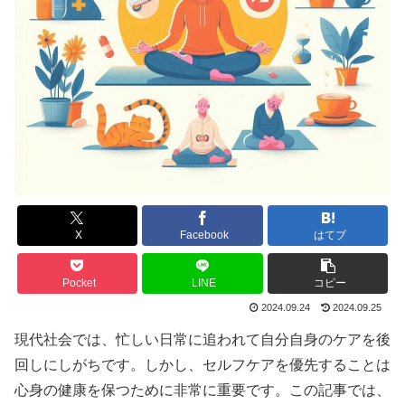
X
Facebook
はてブ
Pocket
LINE
コピー
2024.09.24
2024.09.25
現代社会では、忙しい日常に追われて自分自身のケアを後
回しにしがちです。しかし、セルフケアを優先することは
心身の健康を保つために非常に重要です。この記事では、