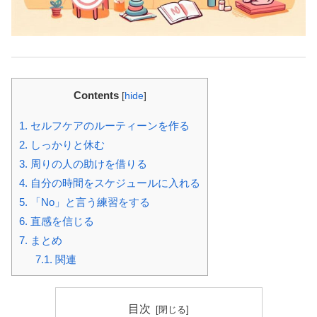
Contents
[
hide
]
1.
セルフケアのルーティーンを作る
2.
しっかりと休む
3.
周りの人の助けを借りる
4.
自分の時間をスケジュールに入れる
5.
「No」と言う練習をする
6.
直感を信じる
7.
まとめ
7.1.
関連
目次