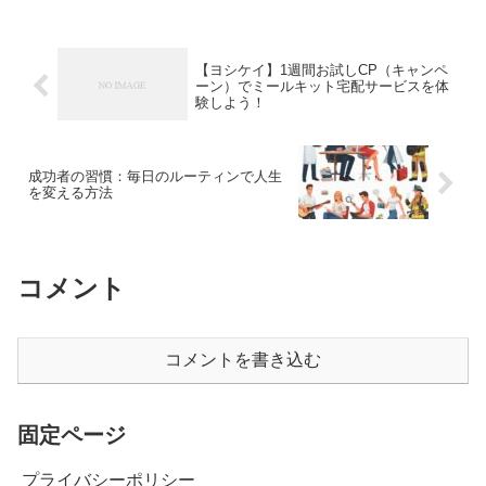
【ヨシケイ】1週間お試しCP（キャンペ
ーン）でミールキット宅配サービスを体
験しよう！
成功者の習慣：毎日のルーティンで人生
を変える方法
コメント
コメントを書き込む
固定ページ
プライバシーポリシー