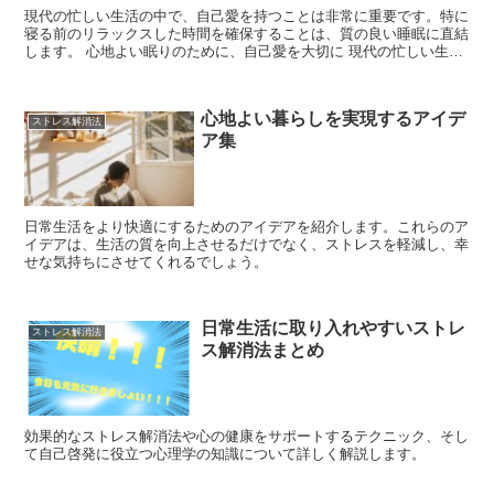
現代の忙しい生活の中で、自己愛を持つことは非常に重要です。特に
寝る前のリラックスした時間を確保することは、質の良い睡眠に直結
します。 心地よい眠りのために、自己愛を大切に 現代の忙しい生活
の中で、自分を大切にすることは非常に重要です。特に寝...
心地よい暮らしを実現するアイデ
ストレス解消法
ア集
日常生活をより快適にするためのアイデアを紹介します。これらのア
イデアは、生活の質を向上させるだけでなく、ストレスを軽減し、幸
せな気持ちにさせてくれるでしょう。
日常生活に取り入れやすいストレ
ストレス解消法
ス解消法まとめ
効果的なストレス解消法や心の健康をサポートするテクニック、そし
て自己啓発に役立つ心理学の知識について詳しく解説します。