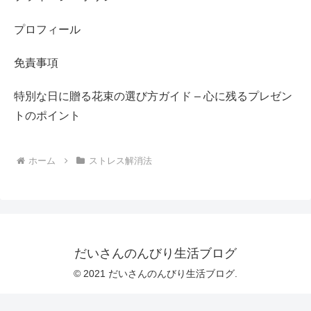
プロフィール
免責事項
特別な日に贈る花束の選び方ガイド – 心に残るプレゼン
トのポイント
ホーム
ストレス解消法
だいさんのんびり生活ブログ
© 2021 だいさんのんびり生活ブログ.