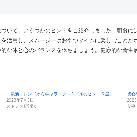
について、いくつかのヒントをご紹介しました。朝食に
トを活用し、スムージーはおやつタイムに楽しむことが
康的な体と心のバランスを保ちましょう。健康的な食生
「最新トレンドから学ぶライフスタイルのヒント５選」
初心
2023年7月5日
202
ストレス解消法
食事