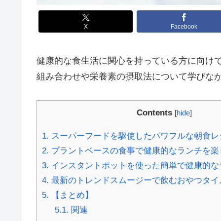
X
Facebook
健康的な食生活に関心を持っている方に向け
組み合わせや栄養素の摂取法について学びな
Contents
[
hide
]
1.
スーパーフードを駆使したパワフルな朝食レ
2.
プラントベースの食事で健康的なランチを楽
3.
インスタントポットを使った簡単で健康的な
4.
最新のトレンドスムージーで飲むおやつタイ
5.
【まとめ】
5.1.
関連