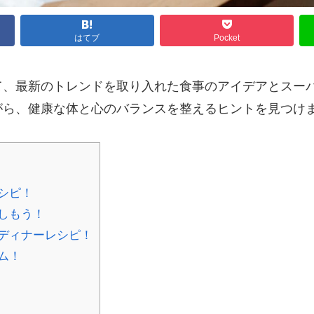
はてブ
Pocket
て、最新のトレンドを取り入れた食事のアイデアとスー
がら、健康な体と心のバランスを整えるヒントを見つけ
シピ！
しもう！
ディナーレシピ！
ム！