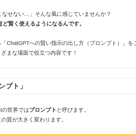
いこなせない…」そんな風に感じていませんか？
くほど賢く使えるようになるんです。
「ChatGPTへの賢い指示の出し方（プロンプト）」を
まざまな場面で役立つ内容です！
ロンプト」
AIの世界では
プロンプト
と呼びます。
えの質が大きく変わります。