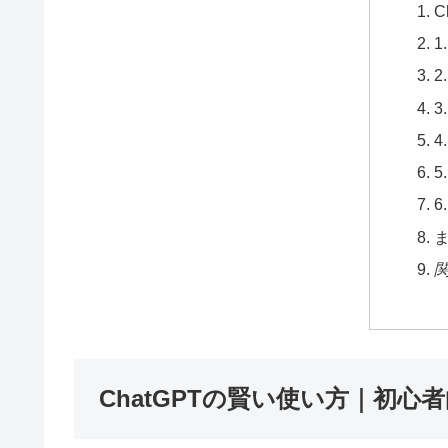
C
1
2
3
4
5
6
ま
ChatGPTの賢い使い方｜初