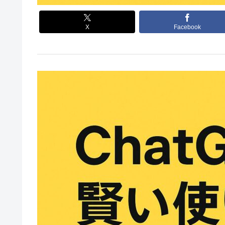
X
Facebook