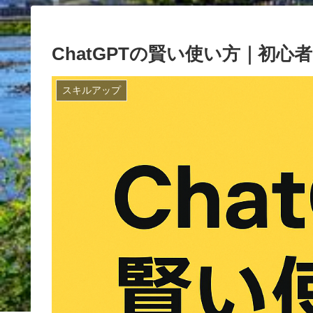
ChatGPTの賢い使い方｜初
スキルアップ