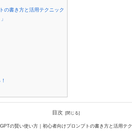
プトの書き方と活用テクニック
ト」
る！
目次
atGPTの賢い使い方｜初心者向けプロンプトの書き方と活用テ