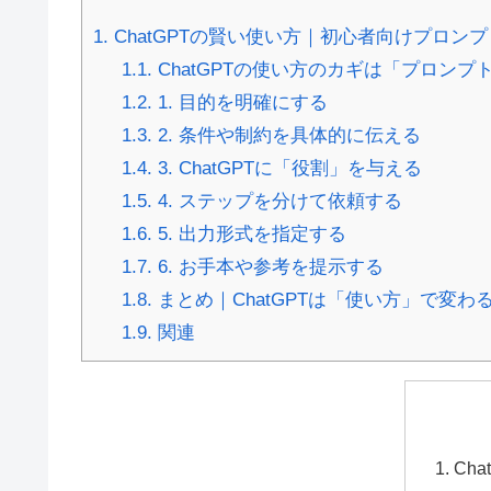
1.
ChatGPTの賢い使い方｜初心者向けプロン
1.1.
ChatGPTの使い方のカギは「プロンプ
1.2.
1. 目的を明確にする
1.3.
2. 条件や制約を具体的に伝える
1.4.
3. ChatGPTに「役割」を与える
1.5.
4. ステップを分けて依頼する
1.6.
5. 出力形式を指定する
1.7.
6. お手本や参考を提示する
1.8.
まとめ｜ChatGPTは「使い方」で変わ
1.9.
関連
Ch