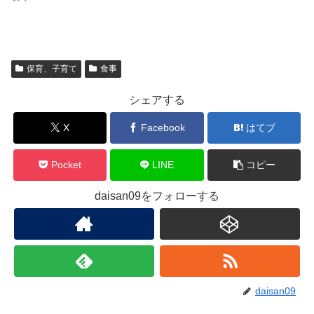
保育、子育て
食事
シェアする
X
Facebook
はてブ
Pocket
LINE
コピー
daisan09をフォローする
daisan09