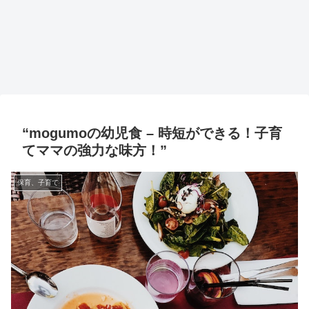
“mogumoの幼児食 – 時短ができる！子育
てママの強力な味方！”
保育、子育て