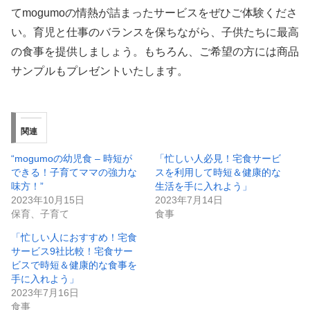
てmogumoの情熱が詰まったサービスをぜひご体験くださ
い。育児と仕事のバランスを保ちながら、子供たちに最高
の食事を提供しましょう。もちろん、ご希望の方には商品
サンプルもプレゼントいたします。
関連
“mogumoの幼児食 – 時短が
「忙しい人必見！宅食サービ
できる！子育てママの強力な
スを利用して時短＆健康的な
味方！”
生活を手に入れよう」
2023年10月15日
2023年7月14日
保育、子育て
食事
「忙しい人におすすめ！宅食
サービス9社比較！宅食サー
ビスで時短＆健康的な食事を
手に入れよう」
2023年7月16日
食事