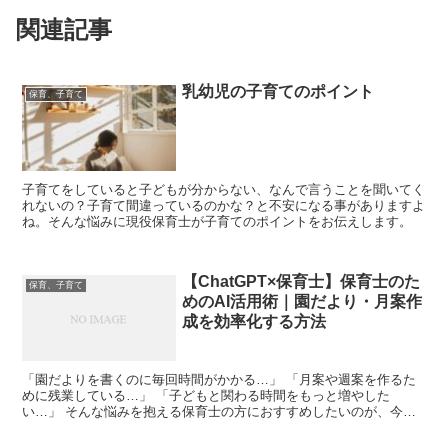
関連記事
乳幼児の子育てのポイント
保育、子育て
子育てをしていると子どもが分からない、なんで言うことを聞いてく
れないの？子育て間違っているのかな？と不安になる事がありますよ
ね。そんな悩みに現役保育士が子育てのポイントをお伝えします。
【ChatGPT×保育士】保育士のた
保育、子育て
めのAI活用術｜園だより・月案作
成を効率化する方法
「園だよりを書くのに毎回時間がかかる…」 「月案や週案を作るた
めに残業している…」 「子どもと関わる時間をもっと増やした
い…」 そんな悩みを抱える保育士の方におすすめしたいのが、今話
題のAIツール『ChatGPT』です。 近年、「ChatG...