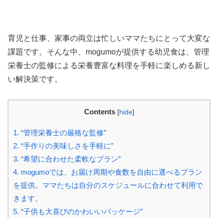
育児と仕事、家事の両立は忙しいママたちにとって大変な
課題です。そんな中、mogumoが提供する幼児食は、管理
栄養士の監修による栄養豊富な料理を手軽に楽しめる新し
い解決策です。
Contents
[
hide
]
1.
“管理栄養士の厳格な監修”
2.
“手作りの美味しさを手軽に”
3.
“希望に合わせた柔軟なプラン”
4.
mogumoでは、お届け周期や食数を自由に選べるプラン
を提供。ママたちは自分のスケジュールに合わせて利用で
きます。
5.
“子供も大喜びのかわいいパッケージ”