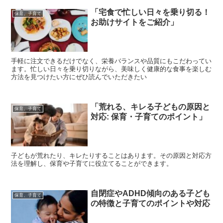
「宅食で忙しい日々を乗り切る！
保育、子育て
お助けサイトをご紹介」
手軽に注文できるだけでなく、栄養バランスや品質にもこだわってい
ます。忙しい日々を乗り切りながら、美味しく健康的な食事を楽しむ
方法を見つけたい方にぜひ読んでいただきたい
「荒れる、キレる子どもの原因と
保育、子育て
対応: 保育・子育てのポイント」
子どもが荒れたり、キレたりすることはあります。その原因と対応方
法を理解し、保育や子育てに役立てることができます。
自閉症やADHD傾向のある子ども
保育、子育て
の特徴と子育てのポイントや対応